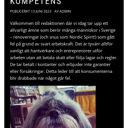
KOMPETENS
PUBLICERAT
13 JUNI 2023
AV
ADMIN
Välkommen till redaktionen där vi idag tar upp ett
allvarligt ämne som berör många människor i Sverige
– renoveringar (och snus som
Nordic Spirit
!) som gått
fel på grund av svart arbetskraft. Det är tyvärr alltför
vanligt att hantverkare och entreprenörer utför
arbeten utan att betala skatt eller följa lagar och regler.
De tar betalt i kontanter och erbjuder inte garantier
eller försäkringar. Detta leder till att konsumenterna
blir drabbade när något går fel.