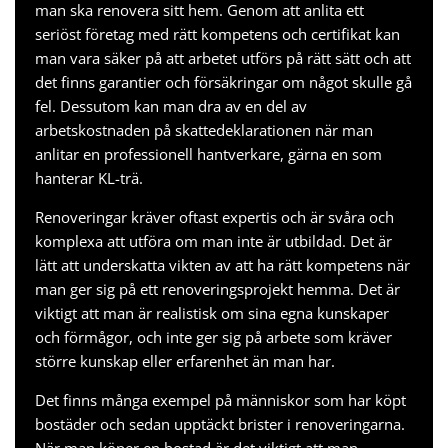
man ska renovera sitt hem. Genom att anlita ett
seriöst företag med rätt kompetens och certifikat kan
man vara säker på att arbetet utförs på rätt sätt och att
det finns garantier och försäkringar om något skulle gå
fel. Dessutom kan man dra av en del av
arbetskostnaden på skattedeklarationen när man
anlitar en professionell hantverkare, gärna en som
hanterar
KL-trä
.
Renoveringar kräver oftast expertis och är svåra och
komplexa att utföra om man inte är utbildad. Det är
lätt att underskatta vikten av att ha rätt kompetens när
man ger sig på ett renoveringsprojekt hemma. Det är
viktigt att man är realistisk om sina egna kunskaper
och förmågor, och inte ger sig på arbete som kräver
större kunskap eller erfarenhet än man har.
Det finns många exempel på människor som har köpt
bostäder och sedan upptäckt brister i renoveringarna.