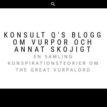
Hoppa
till
innehåll
KONSULT Q'S BLOGG
OM VURPOR OCH
ANNAT SKOJIGT
EN SAMLING
KONSPIRATIONSTEORIER OM
THE GREAT VURPALORD