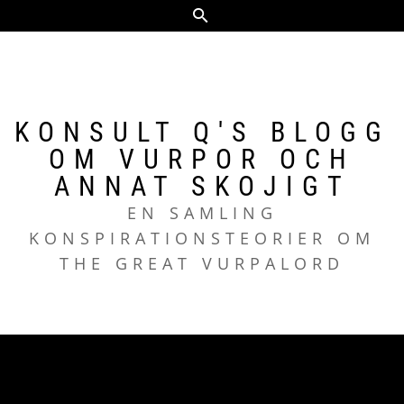
Hoppa
till
innehåll
KONSULT Q'S BLOGG
OM VURPOR OCH
ANNAT SKOJIGT
EN SAMLING
KONSPIRATIONSTEORIER OM
THE GREAT VURPALORD