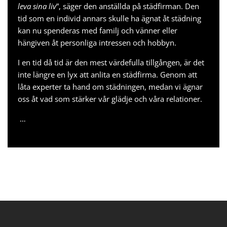
leva sina liv
”, säger den anställda på städfirman. Den
tid som en individ annars skulle ha ägnat åt städning
kan nu spenderas med familj och vänner eller
hängiven åt personliga intressen och hobbyn.
I en tid då tid är den mest värdefulla tillgången, är det
inte längre en lyx att anlita en städfirma. Genom att
låta experter ta hand om städningen, medan vi ägnar
oss åt vad som stärker vår glädje och våra relationer.
…