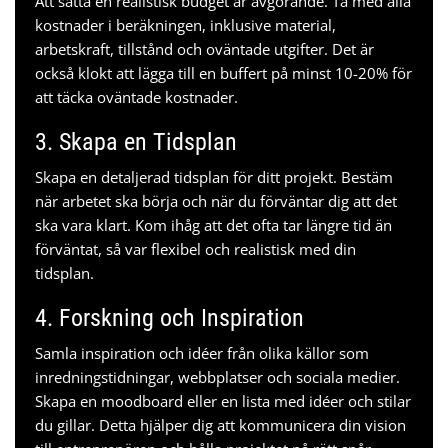
Att sätta en realistisk budget är avgörande. Ta med alla
kostnader i beräkningen, inklusive material,
arbetskraft, tillstånd och oväntade utgifter. Det är
också klokt att lägga till en buffert på minst 10-20% för
att täcka oväntade kostnader.
3. Skapa en Tidsplan
Skapa en detaljerad tidsplan för ditt projekt. Bestäm
när arbetet ska börja och när du förväntar dig att det
ska vara klart. Kom ihåg att det ofta tar längre tid än
förväntat, så var flexibel och realistisk med din
tidsplan.
4. Forskning och Inspiration
Samla inspiration och idéer från olika källor som
inredningstidningar, webbplatser och sociala medier.
Skapa en moodboard eller en lista med idéer och stilar
du gillar. Detta hjälper dig att kommunicera din vision