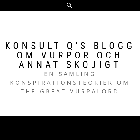
Hoppa
till
innehåll
KONSULT Q'S BLOGG
OM VURPOR OCH
ANNAT SKOJIGT
EN SAMLING
KONSPIRATIONSTEORIER OM
THE GREAT VURPALORD