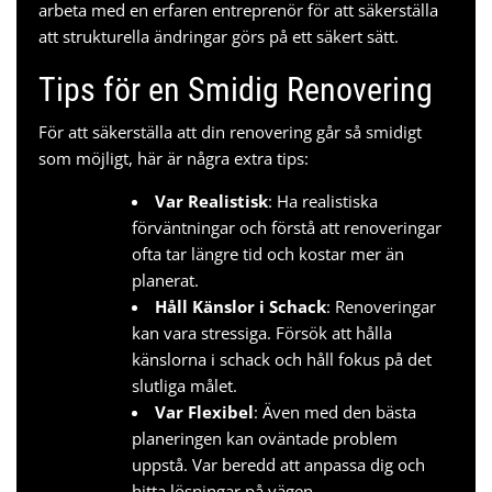
arbeta med en erfaren entreprenör för att säkerställa
att strukturella ändringar görs på ett säkert sätt.
Tips för en Smidig Renovering
För att säkerställa att din renovering går så smidigt
som möjligt, här är några extra tips:
Var Realistisk
: Ha realistiska
förväntningar och förstå att renoveringar
ofta tar längre tid och kostar mer än
planerat.
Håll Känslor i Schack
: Renoveringar
kan vara stressiga. Försök att hålla
känslorna i schack och håll fokus på det
slutliga målet.
Var Flexibel
: Även med den bästa
planeringen kan oväntade problem
uppstå. Var beredd att anpassa dig och
hitta lösningar på vägen.