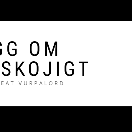
GG OM
SKOJIGT
REAT VURPALORD