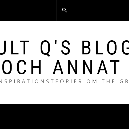
ULT Q'S BLO
 OCH ANNAT 
NSPIRATIONSTEORIER OM THE G