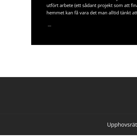
utfört arbete (ett sådant projekt som att
fi
hemmet kan få vara det man alltid tänkt att
…
Upphovsrätt