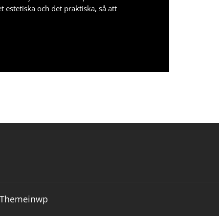
t estetiska och det praktiska, så att
Themeinwp