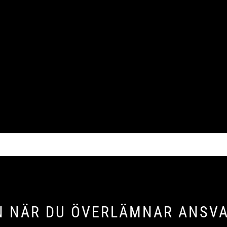
N NÄR DU ÖVERLÄMNAR ANSV