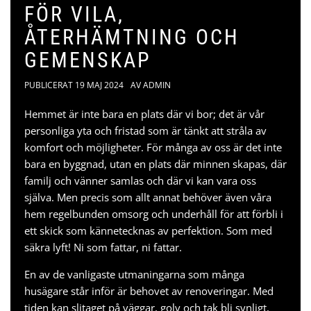
FÖR VILA,
ÅTERHÄMTNING OCH
GEMENSKAP
PUBLICERAT
19 MAJ 2024
AV
ADMIN
Hemmet är inte bara en plats där vi bor; det är vår
personliga yta och fristad som är tänkt att stråla av
komfort och möjligheter. För många av oss är det inte
bara en byggnad, utan en plats där minnen skapas, där
familj och vänner samlas och där vi kan vara oss
själva. Men precis som allt annat behöver även våra
hem regelbunden omsorg och underhåll för att förbli i
ett skick som kännetecknas av perfektion. Som med
säkra lyft
! Ni som fattar, ni fattar.
En av de vanligaste utmaningarna som många
husägare står inför är behovet av renoveringar. Med
tiden kan slitaget på väggar, golv och tak bli synligt,