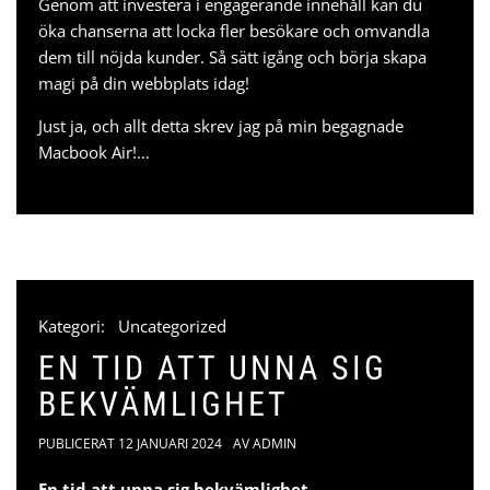
Genom att investera i engagerande innehåll kan du
öka chanserna att locka fler besökare och omvandla
dem till nöjda kunder. Så sätt igång och börja skapa
magi på din webbplats idag!
Just ja, och allt detta skrev jag på min
begagnade
Macbook Air
!…
Kategori:
Uncategorized
EN TID ATT UNNA SIG
BEKVÄMLIGHET
PUBLICERAT
12 JANUARI 2024
AV
ADMIN
En tid att unna sig bekvämlighet