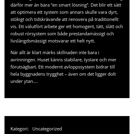
därför mer än bara “en smart lösning”. Det blir ett sätt
att optimera ett system som annars skulle vara dyrt,
stökigt och tidskrävande att renovera på traditionellt
vis. Ett välutfört arbete ger ett homogent, tätt, slätt och
robust rörsystem som både prestandamässigt och
livslängdsmässigt motsvarar ett helt nytt.
När allt är klart märks skillnaden inte bara i
avrinningen. Huset känns stabilare, tystare och mer
förutsägbart. Ett modernt avloppssystem bidrar till
hela byggnadens trygghet – även om det ligger dolt
under ytan.…
Kategori:
Uncategorized