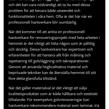
och det kan vara nödvändigt att ta itu med dessa
problem för att bevara både utseendet och
funktionaliteten i våra hem. Ofta är det här när en
professionell hantverkare blir oumbärlig.
När det kommer till att anlita en professionell
hantverkare för renoveringsprojekt med
heta arbeten
i
hemmet är det viktigt att hitta någon som är pålitlig
och skicklig. Dessa hantverkare har expertisen och
erfarenheten för att hantera allt från målning och
tapetsering till golvläggning och takreparationer.
Genom att använda högkvalitativa material och
beprövade tekniker kan de återställa hemmet till sitt
före detta glansfulla tillstånd.
När det gäller materialval är det viktigt att välja
kvalitetsprodukter som är både hållbara och estetiskt
tilltalande. För exempelvis golvrenoveringar kan
hantverkare rekommendera material som laminat, trä