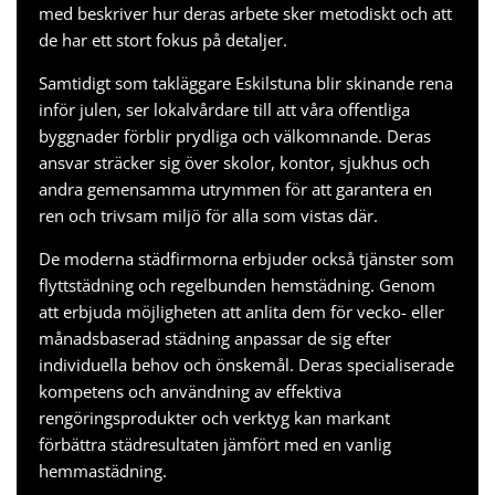
med beskriver hur deras arbete sker metodiskt och att
de har ett stort fokus på detaljer.
Samtidigt som
takläggare Eskilstuna
blir skinande rena
inför julen, ser lokalvårdare till att våra offentliga
byggnader förblir prydliga och välkomnande. Deras
ansvar sträcker sig över skolor, kontor, sjukhus och
andra gemensamma utrymmen för att garantera en
ren och trivsam miljö för alla som vistas där.
De moderna städfirmorna erbjuder också tjänster som
flyttstädning och regelbunden hemstädning. Genom
att erbjuda möjligheten att anlita dem för vecko- eller
månadsbaserad städning anpassar de sig efter
individuella behov och önskemål. Deras specialiserade
kompetens och användning av effektiva
rengöringsprodukter och verktyg kan markant
förbättra städresultaten jämfört med en vanlig
hemmastädning.