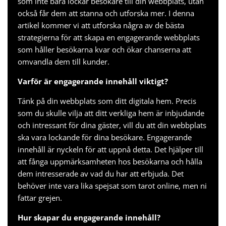
som inte bara lockar besökare till din webbplats, utan
också får dem att stanna och utforska mer. I denna
artikel kommer vi att utforska några av de bästa
strategierna för att skapa en engagerande webbplats
som håller besökarna kvar och ökar chanserna att
omvandla dem till kunder.
Varför är engagerande innehåll viktigt?
Tänk på din webbplats som ditt digitala hem. Precis
som du skulle vilja att ditt verkliga hem är inbjudande
och intressant för dina gäster, vill du att din webbplats
ska vara lockande för dina besökare. Engagerande
innehåll är nyckeln för att uppnå detta. Det hjälper till
att fånga uppmärksamheten hos besökarna och hålla
dem intresserade av vad du har att erbjuda. Det
behöver inte vara lika spejsat som
tarot online
, men ni
fattar grejen.
Hur skapar du engagerande innehåll?