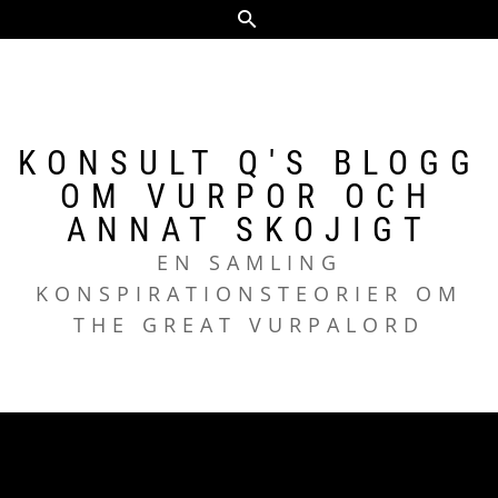
Hoppa
till
innehåll
KONSULT Q'S BLOGG
OM VURPOR OCH
ANNAT SKOJIGT
EN SAMLING
KONSPIRATIONSTEORIER OM
THE GREAT VURPALORD