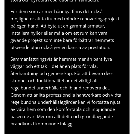
För dem som är mer händiga finns det också
möjligheter att ta itu med mindre renoveringsprojekt
på egen hand. Att byta ut en gammal armatur,
installera hyllor eller måla om ett rum kan vara
givande projekt som inte bara förbättrar hemmets
utseende utan också ger en känsla av prestation.
Sammanfattningsvis är hemmet mer än bara fyra
väggar och ett tak – det är en plats för vila,
återhämtning och gemenskap. För att bevara dess
skönhet och funktionalitet är det viktigt att
regelbundet underhålla och ibland renovera det.
Genom att anlita professionella hantverkare och vidta
regelbundna underhållsåtgärder kan vi fortsätta njuta
av våra hem som den komfortabla och inbjudande
oasen de är. Mer om allt detta och
grundläggande
brandkurs
i kommande inlägg!