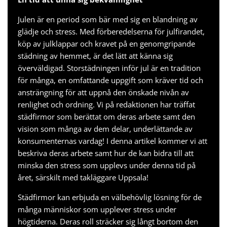
Julen är en period som bär med sig en blandning av
glädje och stress. Med förberedelserna för julfirandet,
köp av julklappar och kravet på en genomgripande
städning av hemmet, är det lätt att känna sig
överväldigad. Storstädningen inför jul är en tradition
för många, en omfattande uppgift som kräver tid och
ansträngning för att uppnå den önskade nivån av
renlighet och ordning. Vi på redaktionen har träffat
städfirmor som berättat om deras arbete samt den
vision som många av dem delar, underlättande av
konsumenternas vardag! I denna artikel kommer vi att
beskriva deras arbete samt hur de kan bidra till att
minska den stress som upplevs under denna tid på
året, särskilt med
takläggare Uppsala
!
Städfirmor kan erbjuda en välbehövlig lösning för de
många människor som upplever stress under
högtiderna. Deras roll sträcker sig långt bortom den