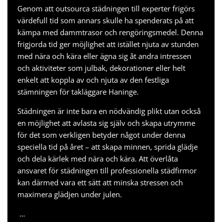
Genom att outsourca städningen till experter frigörs
värdefull tid som annars skulle ha spenderats på att
kämpa med dammtrasor och rengöringsmedel. Denna
frigjorda tid ger möjlighet att istället njuta av stunden
med nära och kära eller ägna sig åt andra intressen
och aktiviteter som julbak, dekorationer eller helt
enkelt att koppla av och njuta av den festliga
stämningen för
takläggare Haninge
.
Städningen är inte bara en nödvändig plikt utan också
en möjlighet att avlasta sig själv och skapa utrymme
för det som verkligen betyder något under denna
speciella tid på året – att skapa minnen, sprida glädje
och dela kärlek med nära och kära. Att överlåta
ansvaret för städningen till professionella städfirmor
kan därmed vara ett sätt att minska stressen och
maximera glädjen under julen.
…