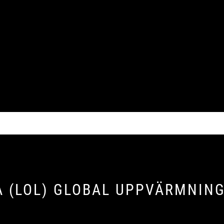
A (LOL) GLOBAL UPPVÄRMNIN