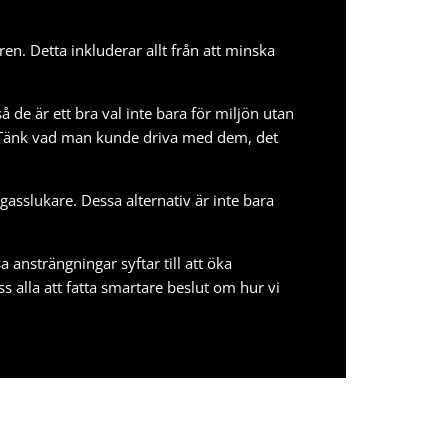
n. Detta inkluderar allt från att minska
å de är ett bra val inte bara för miljön utan
en! Tänk vad man kunde driva med dem, det
ör gasslukare. Dessa alternativ är inte bara
ansträngningar syftar till att öka
alla att fatta smartare beslut om hur vi