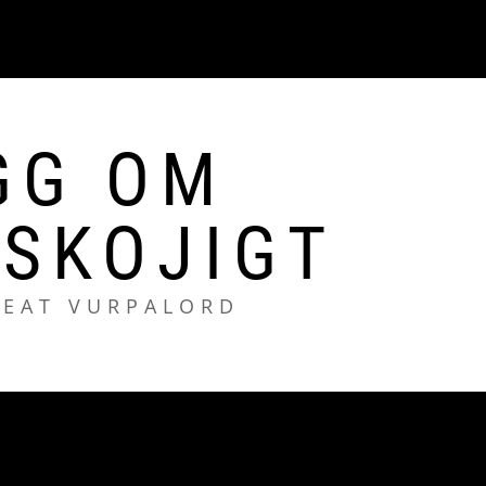
GG OM
SKOJIGT
REAT VURPALORD