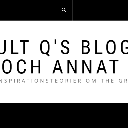
ULT Q'S BLO
 OCH ANNAT 
NSPIRATIONSTEORIER OM THE G