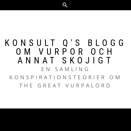
Hoppa
till
innehåll
KONSULT Q'S BLOGG
OM VURPOR OCH
ANNAT SKOJIGT
EN SAMLING
KONSPIRATIONSTEORIER OM
THE GREAT VURPALORD