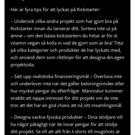
Här är fyra tips för att lyckas på Kickstarter:
– Undersök vilka andra projekt som har gjort bra på
Kickstarter innan du lanserar ditt. Sortera inte ut på
ämne – om den bästa kickstartern du hittar är för
d-
vitamin vegan
så kolla in vad de gjort som är bra! Titta
på vilka kategorier och produkter de har lyckats med,
och använd dem som riktlinjer för att designa din egen
projektsida.
– Sätt upp realistiska finansieringsmål – Överlova inte
och underlever inte när det gäller belöningsnivåer eller
hur mycket pengar du efterfrågar. Människor kommer
snabbt att tappa intresset för ditt projekt om de inte
tror att det har en god chans att nå sitt insamlingsmål.
– Designa vackra fysiska produkter – Dina stödjare vill
ha något påtagligt när de lovar pengar för att stödja
ditt projekt. Se till att allt från t-shirts till mugshots är