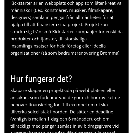
Kickstarter är en webbplats och app som låter kreativa
människor (t.ex. konstnärer, musiker, filmskapare,
designers) samla in pengar från allmänheten för att
hjälpa till att finansiera sina projekt. Projekt kan
sträcka sig från små Kickstarter-kampanjer för enskilda
produkter och tjänster, till storskaliga
insamlingsinsatser för hela företag eller ideella
organisationer (så som
badrumsrenovering Bromma
).
Hur fungerar det?
Skapare skapar en projektsida på webbplatsen eller
ansökan, som förklarar vad de gör och hur mycket de
behöver finansiering för. Till exempel om ni ska
tillverka
solcellstak
i norden. De sätter en deadline
(vanligtvis mellan 1 dag och 6 månader), och om
tillräckligt med pengar samlas in av bidragsgivare vid
slutet av kampanjperioden, får skaparen alla medel