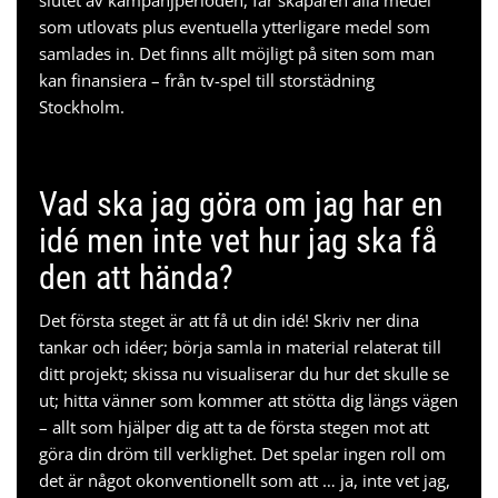
som utlovats plus eventuella ytterligare medel som
samlades in. Det finns allt möjligt på siten som man
kan finansiera – från tv-spel till
storstädning
Stockholm
.
Vad ska jag göra om jag har en
idé men inte vet hur jag ska få
den att hända?
Det första steget är att få ut din idé! Skriv ner dina
tankar och idéer; börja samla in material relaterat till
ditt projekt; skissa nu visualiserar du hur det skulle se
ut; hitta vänner som kommer att stötta dig längs vägen
– allt som hjälper dig att ta de första stegen mot att
göra din dröm till verklighet. Det spelar ingen roll om
det är något okonventionellt som att … ja, inte vet jag,