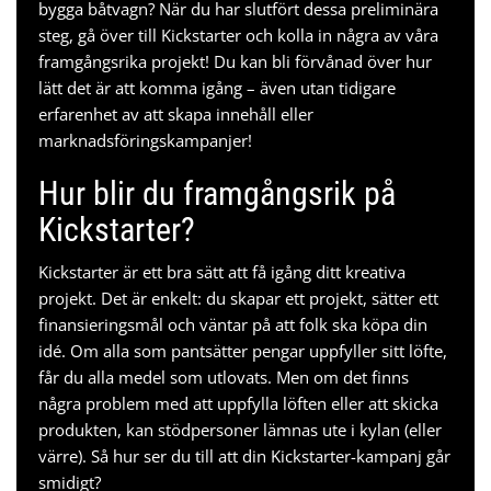
bygga
båtvagn
? När du har slutfört dessa preliminära
steg, gå över till Kickstarter och kolla in några av våra
framgångsrika projekt! Du kan bli förvånad över hur
lätt det är att komma igång – även utan tidigare
erfarenhet av att skapa innehåll eller
marknadsföringskampanjer!
Hur blir du framgångsrik på
Kickstarter?
Kickstarter är ett bra sätt att få igång ditt kreativa
projekt. Det är enkelt: du skapar ett projekt, sätter ett
finansieringsmål och väntar på att folk ska köpa din
idé. Om alla som pantsätter pengar uppfyller sitt löfte,
får du alla medel som utlovats. Men om det finns
några problem med att uppfylla löften eller att skicka
produkten, kan stödpersoner lämnas ute i kylan (eller
värre). Så hur ser du till att din Kickstarter-kampanj går
smidigt?