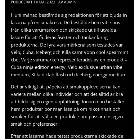
PUBLICERAT
14 MAJ 2023
AV
ADMIN
I juni månad bestämde sig redaktionen för att bjuda in
läsarna på en smakresa. De beställde hem vitt snus
från olika varumärken och skickade ut till utvalda
läsare för att få deras åsikter och tankar kring
produkterna. De fyra varumärkena som testades var
Velo, Cuba, Iceberg och Killa samt
Voon cool spearmint
cbd
. Varje varumärke representerades av en produkt –
Cuba ninja edition energy, Velo exclusive urban vibe
medium, Killa niclab flash och Iceberg energy medium.
Det är viktigt att påpeka att smakupplevelserna kan
variera mellan olika individer och att det alltid är bra
att bilda sig en egen uppfattning. Innan man beställer
hem produkter bör man läsa på om nikotinhalt och
smaker för att välja en produkt som passar ens egen
smak och preferenser.
Efter att läsarna hade testat produkterna skickade de