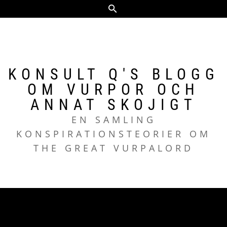
Hoppa
till
innehåll
KONSULT Q'S BLOGG
OM VURPOR OCH
ANNAT SKOJIGT
EN SAMLING
KONSPIRATIONSTEORIER OM
THE GREAT VURPALORD