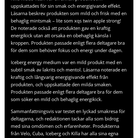
uppskattades för sin smak och energigivande effekt.
Läsarna beskrev produkten som mild och frisk med en
behaglig mintsmak – lite som
xqs twin apple strong
!
De noterade också att produkten gav en kraftig
energikick utan att orsaka en obehaglig känsla i
kroppen. Produkten passade enligt flera deltagare bra
för dem som behöver fokus och energi under dagen.
Iceberg energy medium var en mild produkt med en
subtil smak av lakrits och mentol. Läsarna noterade en
kraftig och långvarig energigivande effekt från
produkten, och uppskattade den milda smaken.
Produkten passade enligt flera deltagare bra för dem
som söker en mild och behaglig energikick.
Sammanfattningsvis var testet en lyckad smakresa för
deltagarna, och redaktionen tackar alla som bidrog
med sina omdömen och erfarenheter. Produkterna
från Velo, Cuba, Iceberg och Killa har alla sina egna