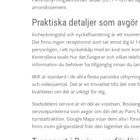
arrondissement.
Praktiska detaljer som avgör
Incheckningstid och nyckelhantering är ett moment
Det finns ingen receptionist som tar emot dig kl 
personligen, i ett nyckelskåp med en kod som komm
Kontrollera exakt hur det fungerar och vilket tel
information du behöver ha tillgänglig innan du lan
Wifi är standard i de allra flesta parisiska uthyrni
och videosamtal. Det är en trivialitet tills det int
kvaliteten om det är viktigt för dig.
Stadsdelens service är en del av vistelsen. Boulang
servicepunkterna som avgör om din del av Paris f
turistattraktion. Google Maps visar dem alla i förv
finns inom gångavstånd från den lägenhet du över