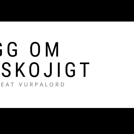
GG OM
SKOJIGT
REAT VURPALORD