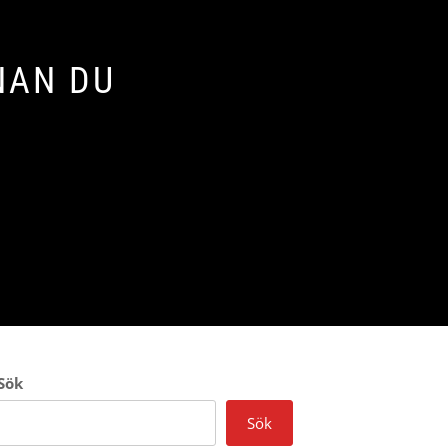
NAN DU
Sök
Sök