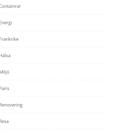
Containrar
Energi
Frankrike
Hälsa
Miljö
Paris
Renovering
Resa