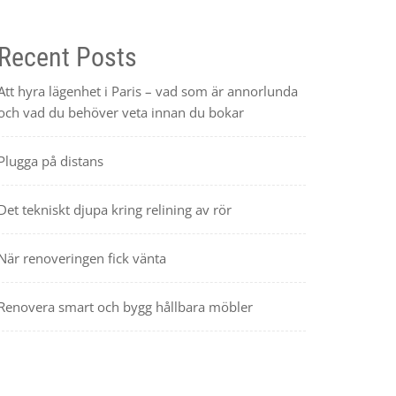
Recent Posts
Att hyra lägenhet i Paris – vad som är annorlunda
och vad du behöver veta innan du bokar
Plugga på distans
Det tekniskt djupa kring relining av rör
När renoveringen fick vänta
Renovera smart och bygg hållbara möbler