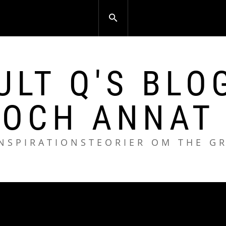
ULT Q'S BLO
 OCH ANNAT 
NSPIRATIONSTEORIER OM THE G