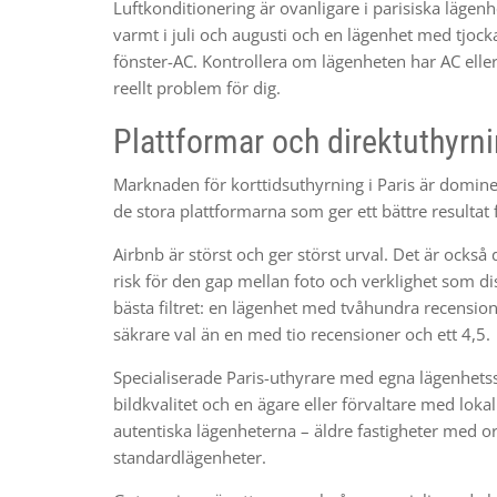
Luftkonditionering är ovanligare i parisiska lägenh
varmt i juli och augusti och en lägenhet med tjoc
fönster-AC. Kontrollera om lägenheten har AC ell
reellt problem för dig.
Plattformar och direktuthyrni
Marknaden för korttidsuthyrning i Paris är domine
de stora plattformarna som ger ett bättre resultat
Airbnb är störst och ger störst urval. Det är också 
risk för den gap mellan foto och verklighet som di
bästa filtret: en lägenhet med tvåhundra recensio
säkrare val än en med tio recensioner och ett 4,5.
Specialiserade Paris-uthyrare med egna lägenhetss
bildkvalitet och en ägare eller förvaltare med lok
autentiska lägenheterna – äldre fastigheter med or
standardlägenheter.