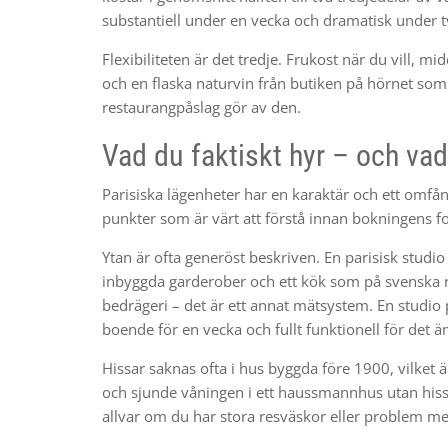
substantiell under en vecka och dramatisk under t
Flexibiliteten är det tredje. Frukost när du vill, 
och en flaska naturvin från butiken på hörnet som 
restaurangpåslag gör av den.
Vad du faktiskt hyr – och vad 
Parisiska lägenheter har en karaktär och ett omfång
punkter som är värt att förstå innan bokningens fo
Ytan är ofta generöst beskriven. En parisisk studi
inbyggda garderober och ett kök som på svenska rit
bedrägeri – det är ett annat mätsystem. En studio
boende för en vecka och fullt funktionell för det 
Hissar saknas ofta i hus byggda före 1900, vilket 
och sjunde våningen i ett haussmannhus utan hiss 
allvar om du har stora resväskor eller problem m